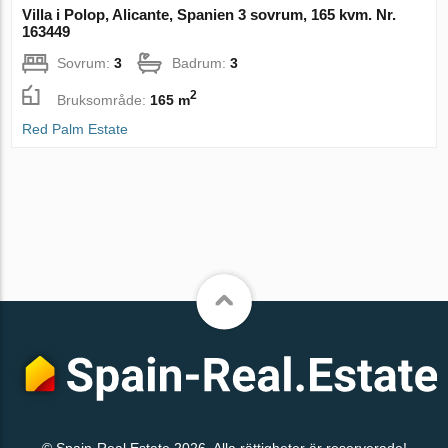
Villa i Polop, Alicante, Spanien 3 sovrum, 165 kvm. Nr.
163449
Sovrum:
3
Badrum:
3
2
Bruksområde:
165 m
Red Palm Estate
© Spain-Real.Estate 2026. Alla rättigheter är reserverade!