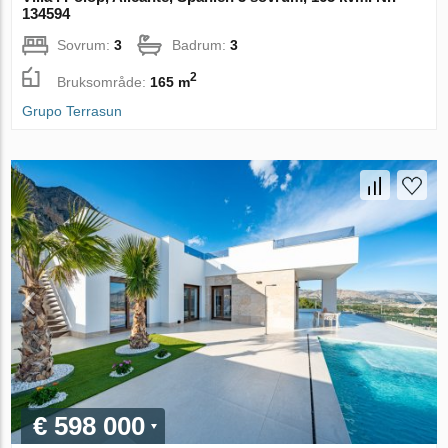
134594
Sovrum:
3
Badrum:
3
2
Bruksområde:
165 m
Grupo Terrasun
€ 598 000