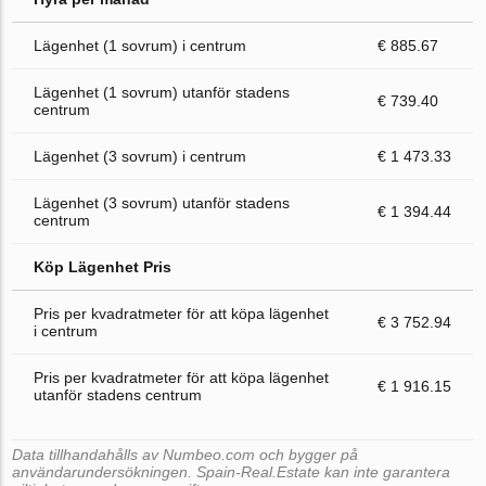
Lägenhet (1 sovrum) i centrum
€ 885.67
Lägenhet (1 sovrum) utanför stadens
€ 739.40
centrum
Lägenhet (3 sovrum) i centrum
€ 1 473.33
Lägenhet (3 sovrum) utanför stadens
€ 1 394.44
centrum
Köp Lägenhet Pris
Pris per kvadratmeter för att köpa lägenhet
€ 3 752.94
i centrum
Pris per kvadratmeter för att köpa lägenhet
€ 1 916.15
utanför stadens centrum
Data tillhandahålls av Numbeo.com och bygger på
användarundersökningen. Spain-Real.Estate kan inte garantera