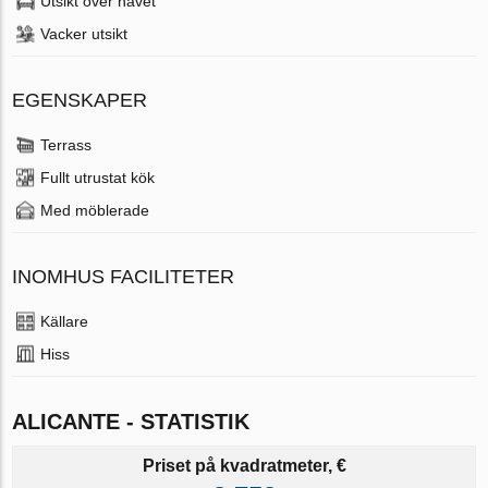
Utsikt över havet
Vacker utsikt
EGENSKAPER
Terrass
Fullt utrustat kök
Med möblerade
INOMHUS FACILITETER
Källare
Hiss
ALICANTE - STATISTIK
Priset på kvadratmeter, €