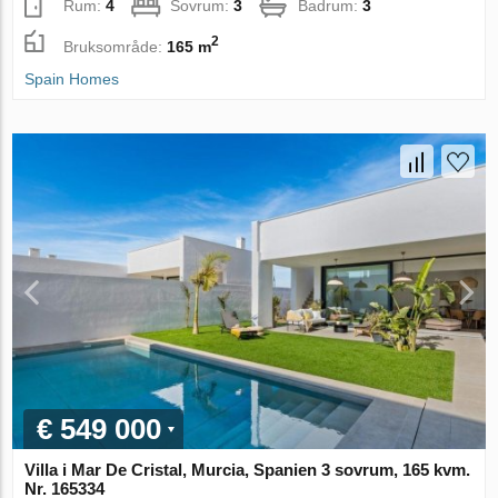
Rum:
4
Sovrum:
3
Badrum:
3
2
Bruksområde:
165 m
Spain Homes
€ 549 000
Villa i Mar De Cristal, Murcia, Spanien 3 sovrum, 165 kvm.
Nr. 165334