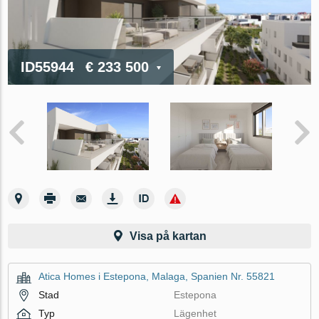
ID55944
€ 233 500
Visa på kartan
Atica Homes i Estepona, Malaga, Spanien Nr. 55821
Stad
Estepona
Typ
Lägenhet