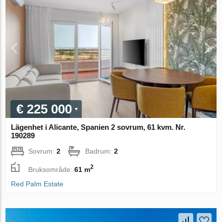
€ 225 000
Lägenhet i Alicante, Spanien 2 sovrum, 61 kvm. Nr.
190289
Sovrum:
2
Badrum:
2
2
Bruksområde:
61 m
Red Palm Estate