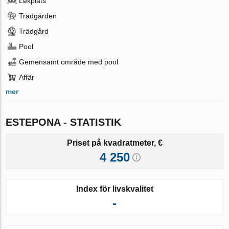
Lekplats
Trädgården
Trädgård
Pool
Gemensamt område med pool
Affär
mer
ESTEPONA - STATISTIK
Priset på kvadratmeter, €
4 250
Index för livskvalitet
-