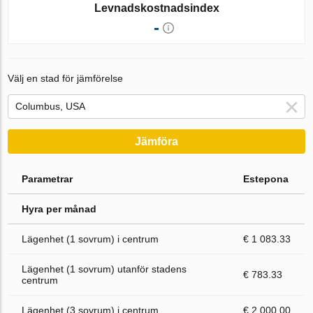
Levnadskostnadsindex
-
Välj en stad för jämförelse
Jämföra
Parametrar
Estepona
Hyra per månad
Lägenhet (1 sovrum) i centrum
€ 1 083.33
Lägenhet (1 sovrum) utanför stadens
€ 783.33
centrum
Lägenhet (3 sovrum) i centrum
€ 2 000.00