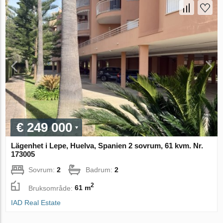
€ 249 000
Lägenhet i Lepe, Huelva, Spanien 2 sovrum, 61 kvm. Nr.
173005
Sovrum:
2
Badrum:
2
2
Bruksområde:
61 m
IAD Real Estate