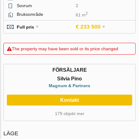
Sovrum
2
2
Bruksområde
61 m
€ 233 500
Full pris
The property may have been sold or its price changed
FÖRSÄLJARE
Silvia Pino
Magnum & Partners
Kontakt
179 objekt mer
LÄGE