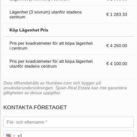
Lägenhet (3 sovrum) utanför stadens
€ 1 283.33
centrum
Köp Lägenhet Pris
Pris per kvadratmeter för att köpa lägenhet
€ 4 250.00
i centrum
Pris per kvadratmeter för att köpa lägenhet
€ 4 100.00
utanför stadens centrum
Data tillhandahålls av Numbeo.com och bygger på
användarundersökningen. Spain-Real.Estate kan inte garantera
giltigheten av dessa uppgifter.
KONTAKTA FÖRETAGET