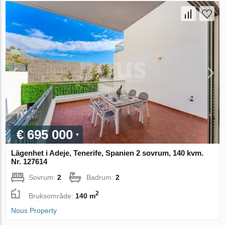
€ 695 000
Lägenhet i Adeje, Tenerife, Spanien 2 sovrum, 140 kvm.
Nr. 127614
Sovrum:
2
Badrum:
2
2
Bruksområde:
140 m
Nous Property