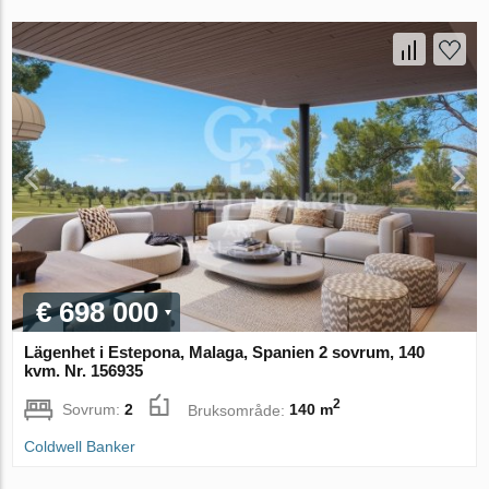
€ 698 000
Lägenhet i Estepona, Malaga, Spanien 2 sovrum, 140
kvm. Nr. 156935
2
Sovrum:
2
Bruksområde:
140 m
Coldwell Banker