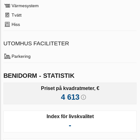
Värmesystem
Tvätt
Hiss
UTOMHUS FACILITETER
Parkering
BENIDORM - STATISTIK
Priset på kvadratmeter, €
4 613
Index för livskvalitet
-