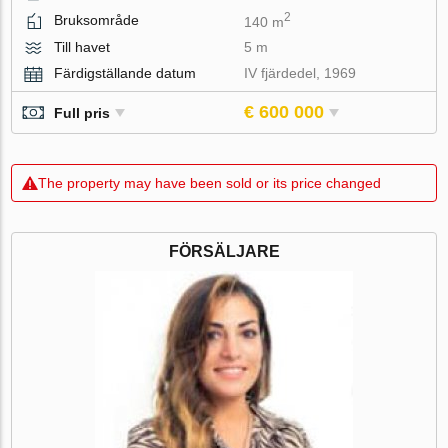
2
Bruksområde
140 m
Till havet
5 m
Färdigställande datum
IV fjärdedel, 1969
€ 600 000
Full pris
The property may have been sold or its price changed
FÖRSÄLJARE