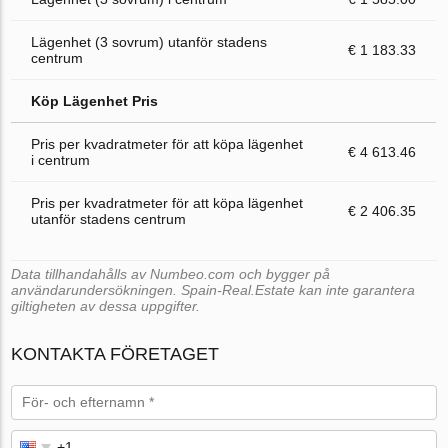
Lägenhet (3 sovrum) utanför stadens
€ 1 183.33
centrum
Köp Lägenhet Pris
Pris per kvadratmeter för att köpa lägenhet
€ 4 613.46
i centrum
Pris per kvadratmeter för att köpa lägenhet
€ 2 406.35
utanför stadens centrum
Data tillhandahålls av Numbeo.com och bygger på
användarundersökningen. Spain-Real.Estate kan inte garantera
giltigheten av dessa uppgifter.
KONTAKTA FÖRETAGET