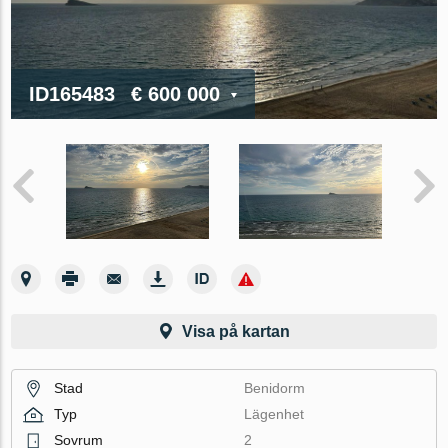
ID165483
€ 600 000
Visa på kartan
Stad
Benidorm
Typ
Lägenhet
Sovrum
2