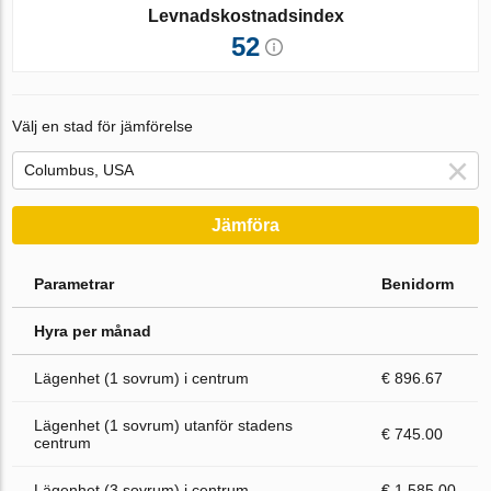
Levnadskostnadsindex
52
Välj en stad för jämförelse
Jämföra
Parametrar
Benidorm
Hyra per månad
Lägenhet (1 sovrum) i centrum
€ 896.67
Lägenhet (1 sovrum) utanför stadens
€ 745.00
centrum
Lägenhet (3 sovrum) i centrum
€ 1 585.00