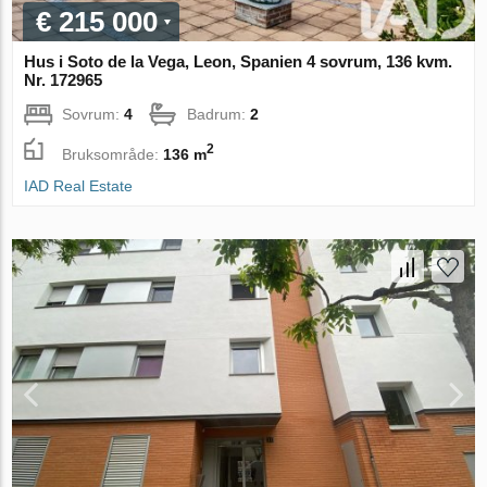
€ 215 000
Hus i Soto de la Vega, Leon, Spanien 4 sovrum, 136 kvm.
Nr. 172965
Sovrum:
4
Badrum:
2
2
Bruksområde:
136 m
IAD Real Estate