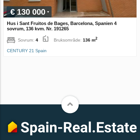
€ 130 000
Hus i Sant Fruitos de Bages, Barcelona, Spanien 4
sovrum, 136 kvm. Nr. 191265
2
Sovrum:
4
Bruksområde:
136 m
CENTURY 21 Spain