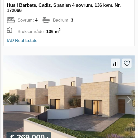
Hus i Barbate, Cadiz, Spanien 4 sovrum, 136 kvm. Nr.
172066
Sovrum:
4
Badrum:
3
2
Bruksområde:
136 m
IAD Real Estate
€ 269 000