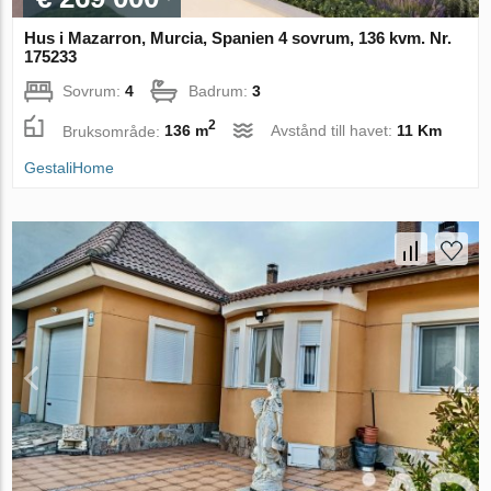
Hus i Mazarron, Murcia, Spanien 4 sovrum, 136 kvm. Nr.
175233
Sovrum:
4
Badrum:
3
2
Bruksområde:
136 m
Avstånd till havet:
11 Km
GestaliHome