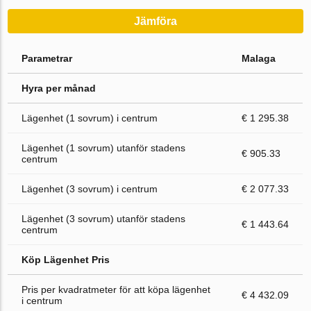
Jämföra
Parametrar
Malaga
Hyra per månad
Lägenhet (1 sovrum) i centrum
€ 1 295.38
Lägenhet (1 sovrum) utanför stadens
€ 905.33
centrum
Lägenhet (3 sovrum) i centrum
€ 2 077.33
Lägenhet (3 sovrum) utanför stadens
€ 1 443.64
centrum
Köp Lägenhet Pris
Pris per kvadratmeter för att köpa lägenhet
€ 4 432.09
i centrum