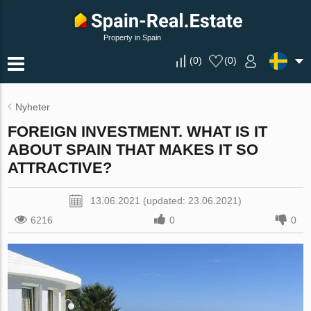
Property in Spain
(
0
)
(
0
)
Nyheter
FOREIGN INVESTMENT. WHAT IS IT
ABOUT SPAIN THAT MAKES IT SO
ATTRACTIVE?
13.06.2021 (updated: 23.06.2021)
6216
0
0