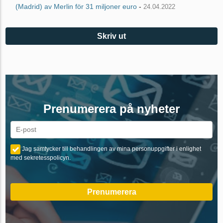
(Madrid) av Merlin för 31 miljoner euro
-
24.04.2022
Skriv ut
Prenumerera på nyheter
Jag samtycker till behandlingen av mina personuppgifter i enlighet
med sekretesspolicyn.
Prenumerera