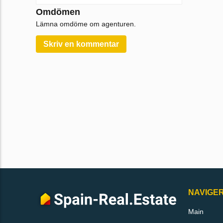
Omdömen
Lämna omdöme om agenturen.
Skriv en kommentar
NAVIGE
Main