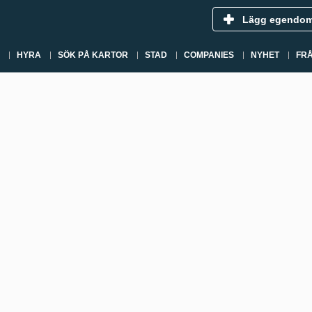
Lägg egendo
HYRA
SÖK PÅ KARTOR
STAD
COMPANIES
NYHET
FR