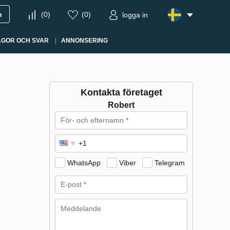
m
(
0
)
(
0
)
logga in
ÅGOR OCH SVAR
ANNONSERING
Kontakta företaget
Robert
WhatsApp
Viber
Telegram