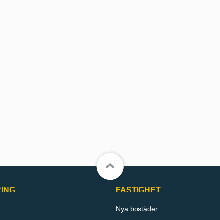
RING
FASTIGHET
Nya bostäder